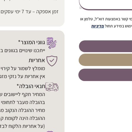
זמן אספקה – עד 7 ימי עסקים
י קשר באמצעות דוא"ל, טלפון או
ימוש במידע תחול
מדיניות
גווני המוצר*
ייתכנו שינויים בגוונים 
אחריות
מומלץ לשמור על קירוי 
אין אחריות על נזקי מזג 
תנאי הובלה*
המחיר תקף ליישובים ש
בהובלה מעבר לתחומי 
מחיר ההובלה הנקוב מת
ההובלה הינה לקומת קר
(על אחריות הלקוח לבדו